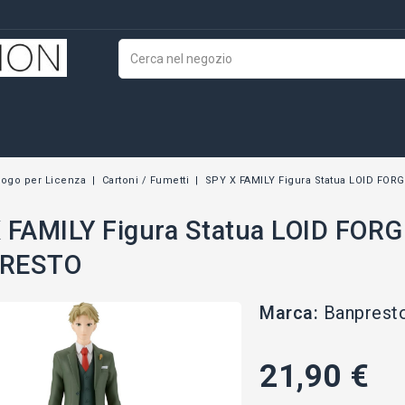
logo per Licenza
Cartoni / Fumetti
SPY X FAMILY Figura Statua LOID FOR
 FAMILY Figura Statua LOID FORG
RESTO
Marca:
Banprest
21,90 €