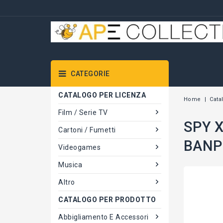
CATEGORIE
CATALOGO PER LICENZA
Home
Cata
Film / Serie TV
SPY X
Cartoni / Fumetti
BANP
Videogames
Musica
Altro
CATALOGO PER PRODOTTO
Abbigliamento E Accessori