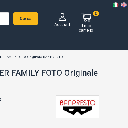
0
Cerca
Account
Il mio
carrello
GER FAMILY FOTO Originale BANPRESTO
ER FAMILY FOTO Originale
o