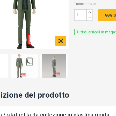
Tasse incluse
AGGIU
Ultimi articoli in mag
izione del prodotto
a / statuetta da collezione in plastica rigida