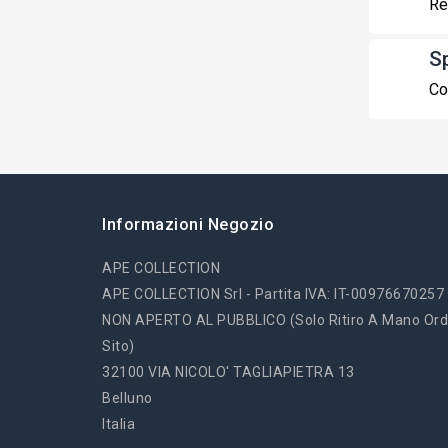
Re
S
Co
Informazioni Negozio
APE COLLECTION
APE COLLECTION Srl - Partita IVA: IT-00976670257
NON APERTO AL PUBBLICO (solo Ritiro A Mano Ord
Sito)
32100 VIA NICOLO' TAGLIAPIETRA 13
Belluno
Italia