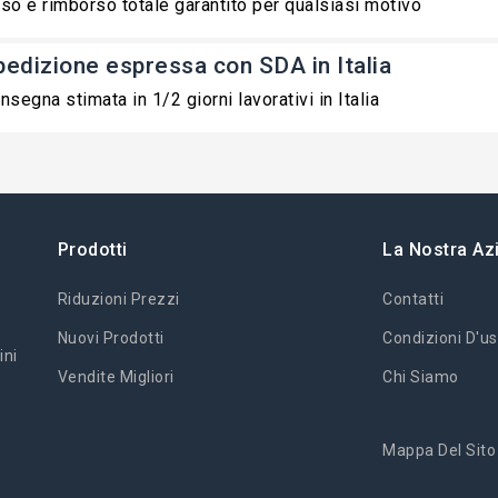
so e rimborso totale garantito per qualsiasi motivo
pedizione espressa con SDA in Italia
nsegna stimata in 1/2 giorni lavorativi in Italia
Prodotti
La Nostra Az
Riduzioni Prezzi
Contatti
Nuovi Prodotti
Condizioni D'us
ini
Vendite Migliori
Chi Siamo
Mappa Del Sito