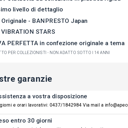
simo livello di dettaglio
 Originale - BANPRESTO Japan
e VIBRATION STARS
A PERFETTA in confezione originale a tema
TO PER COLLEZIONISTI - NON ADATTO SOTTO I 14 ANNI
stre garanzie
ssistenza a vostra disposizione
 giorni e orari lavorativi: 0437/1842984 Via mail a info@ape
eso entro 30 giorni