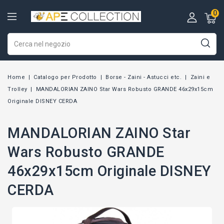
0
Home
Catalogo per Prodotto
Borse - Zaini - Astucci etc.
Zaini e
Trolley
MANDALORIAN ZAINO Star Wars Robusto GRANDE 46x29x15cm
Originale DISNEY CERDA
MANDALORIAN ZAINO Star
Wars Robusto GRANDE
46x29x15cm Originale DISNEY
CERDA