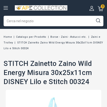
0
Home
Catalogo per Prodotto
Borse - Zaini - Astucci etc.
Zaini e
Trolley
STITCH Zainetto Zaino Wild Energy Misura 30x25x11cm DISNEY
Lilo e Stitch 00324
STITCH Zainetto Zaino Wild
Energy Misura 30x25x11cm
DISNEY Lilo e Stitch 00324