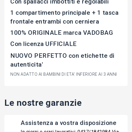
Con spallacci imbottiti e regolabili
1 compartimento principale + 1 tasca
frontale entrambi con cerniera
100% ORIGINALE marca VADOBAG
Con licenza UFFICIALE
NUOVO PERFETTO con etichette di
autenticita'
NON ADATTO AI BAMBINI DI ETA' INFERIORE AI 3 ANNI
Le nostre garanzie
Assistenza a vostra disposizione
In giorni e orari lavorativi: 0437/1842984 Via