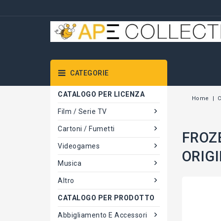
CATEGORIE
CATALOGO PER LICENZA
Home
C
Film / Serie TV
Cartoni / Fumetti
FROZE
Videogames
ORIG
Musica
Altro
CATALOGO PER PRODOTTO
Abbigliamento E Accessori