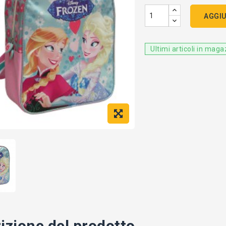
AGGIU
Ultimi articoli in mag
izione del prodotto