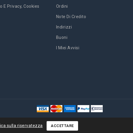
o E Privacy, Cookies
Ordini
Note Di Credito
Indirizzi
Buoni
I Miei Avvisi
tica sulla riservatezza
ACCETTARE