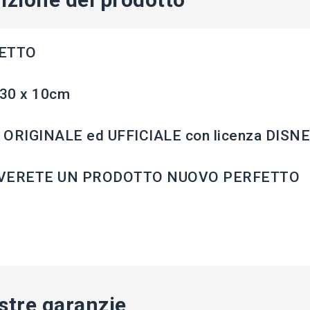
ETTO
 30 x 10cm
 ORIGINALE ed UFFICIALE con licenza DISN
VERETE UN PRODOTTO NUOVO PERFETTO
stre garanzie