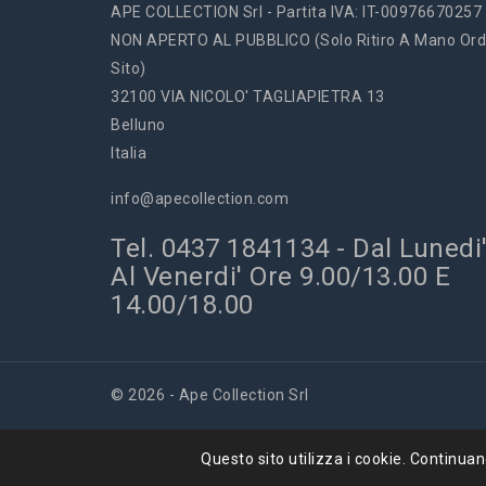
APE COLLECTION Srl - Partita IVA: IT-00976670257
NON APERTO AL PUBBLICO (solo Ritiro A Mano Ord
Sito)
32100 VIA NICOLO' TAGLIAPIETRA 13
Belluno
Italia
info@apecollection.com
Tel. 0437 1841134 - Dal Lunedi
Al Venerdi' Ore 9.00/13.00 E
14.00/18.00
© 2026 - Ape Collection Srl
Questo sito utilizza i cookie. Continuando