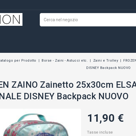
atalogo per Prodotto
Borse - Zaini - Astucci etc.
Zaini e Trolley
FROZEN
DISNEY Backpack NUOVO
N ZAINO Zainetto 25x30cm ELS
INALE DISNEY Backpack NUOVO
11,90 €
Tasse incluse