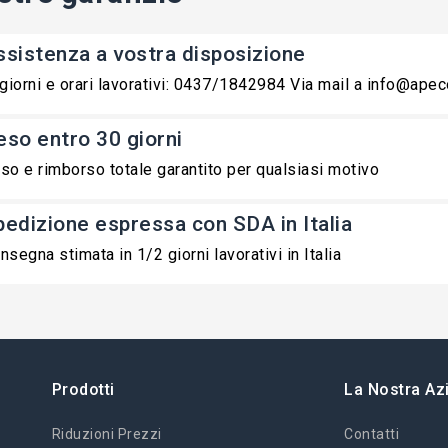
ssistenza a vostra disposizione
 giorni e orari lavorativi: 0437/1842984 Via mail a info@ape
eso entro 30 giorni
so e rimborso totale garantito per qualsiasi motivo
pedizione espressa con SDA in Italia
nsegna stimata in 1/2 giorni lavorativi in Italia
Prodotti
La Nostra Az
Riduzioni Prezzi
Contatti