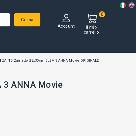
0
Cerca
Account
Il mio
carrello
 ZAINO Zainetto 25x30cm ELSA 3 ANNA Movie ORIGINALE
A 3 ANNA Movie