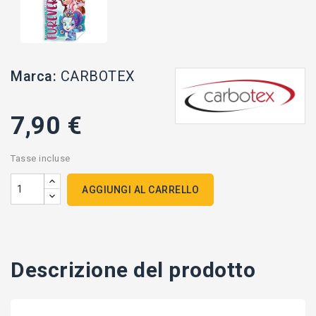
Marca:
CARBOTEX
7,90 €
Tasse incluse
AGGIUNGI AL CARRELLO
Descrizione del prodotto