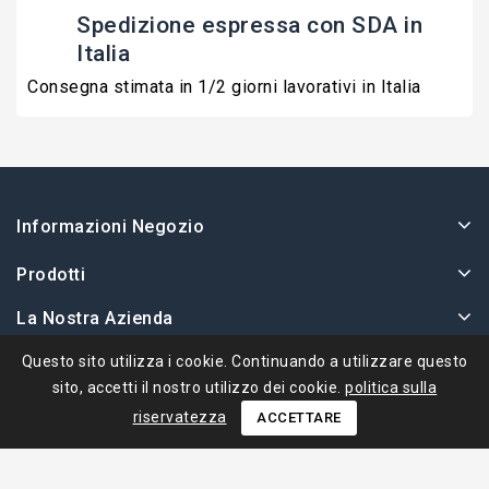
Spedizione espressa con SDA in
Italia
Consegna stimata in 1/2 giorni lavorativi in Italia
Informazioni Negozio
Prodotti
La Nostra Azienda
Il Tuo Account
Questo sito utilizza i cookie. Continuando a utilizzare questo
sito, accetti il ​​nostro utilizzo dei cookie.
politica sulla
riservatezza
ACCETTARE