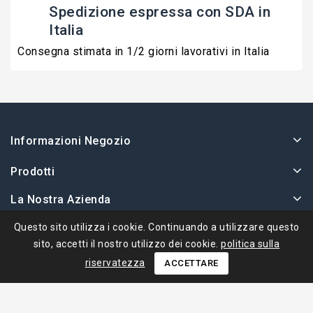
Spedizione espressa con SDA in
Italia
Consegna stimata in 1/2 giorni lavorativi in Italia
Informazioni Negozio
Prodotti
La Nostra Azienda
Il Tuo Account
Questo sito utilizza i cookie. Continuando a utilizzare questo
sito, accetti il ​​nostro utilizzo dei cookie.
politica sulla
riservatezza
ACCETTARE
© 2026 - Ape Collection Srl