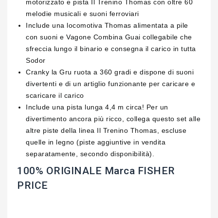
motorizzato e pista Il Trenino Thomas con oltre 60
melodie musicali e suoni ferroviari
Include una locomotiva Thomas alimentata a pile
con suoni e Vagone Combina Guai collegabile che
sfreccia lungo il binario e consegna il carico in tutta
Sodor
Cranky la Gru ruota a 360 gradi e dispone di suoni
divertenti e di un artiglio funzionante per caricare e
scaricare il carico
Include una pista lunga 4,4 m circa! Per un
divertimento ancora più ricco, collega questo set alle
altre piste della linea Il Trenino Thomas, escluse
quelle in legno (piste aggiuntive in vendita
separatamente, secondo disponibilità).
100% ORIGINALE Marca FISHER
PRICE