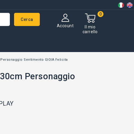
0
Cerca
Account
Il mio
carrello
Personaggio Sentimento GIOIA Felicita
a 30cm Personaggio
 PLAY