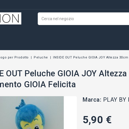
logo per Prodotto
Peluche
INSIDE OUT Peluche GIOIA JOY Altezza 30cm 
E OUT Peluche GIOIA JOY Altezz
mento GIOIA Felicita
Marca:
PLAY BY
5,90 €