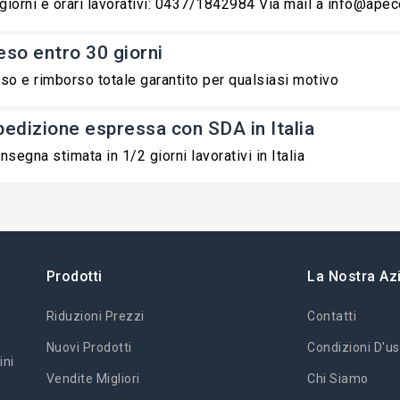
 giorni e orari lavorativi: 0437/1842984 Via mail a info@ape
eso entro 30 giorni
so e rimborso totale garantito per qualsiasi motivo
pedizione espressa con SDA in Italia
nsegna stimata in 1/2 giorni lavorativi in Italia
Prodotti
La Nostra Az
Riduzioni Prezzi
Contatti
Nuovi Prodotti
Condizioni D'us
ini
Vendite Migliori
Chi Siamo