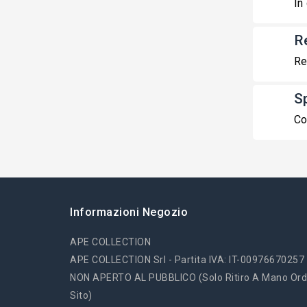
In
R
Re
S
Co
Informazioni Negozio
APE COLLECTION
APE COLLECTION Srl - Partita IVA: IT-00976670257
NON APERTO AL PUBBLICO (solo Ritiro A Mano Ord
Sito)