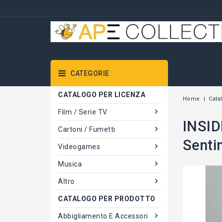
CATEGORIE
CATALOGO PER LICENZA
Home
Cata
Film / Serie TV
INSID
Cartoni / Fumetti
Senti
Videogames
Musica
Altro
CATALOGO PER PRODOTTO
Abbigliamento E Accessori