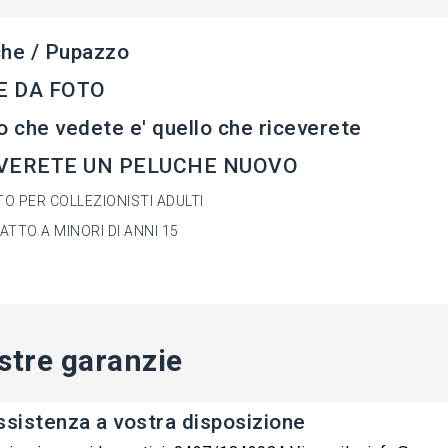
he / Pupazzo
 DA FOTO
o che vedete e' quello che riceverete
VERETE UN PELUCHE NUOVO
O PER COLLEZIONISTI ADULTI
ATTO A MINORI DI ANNI 15
stre garanzie
ssistenza a vostra disposizione