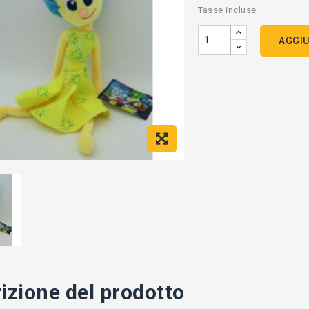
Tasse incluse
AGGIU
izione del prodotto