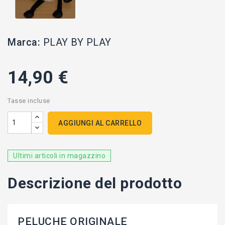
Marca:
PLAY BY PLAY
14,90 €
Tasse incluse
AGGIUNGI AL CARRELLO
Ultimi articoli in magazzino
Descrizione del prodotto
PELUCHE ORIGINALE