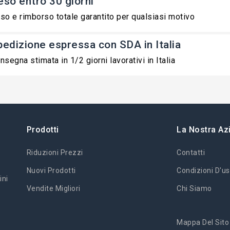
eso entro 30 giorni
so e rimborso totale garantito per qualsiasi motivo
pedizione espressa con SDA in Italia
nsegna stimata in 1/2 giorni lavorativi in Italia
Prodotti
La Nostra Az
Riduzioni Prezzi
Contatti
Nuovi Prodotti
Condizioni D'us
ini
Vendite Migliori
Chi Siamo
Mappa Del Sito