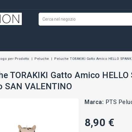
logo per Prodotto
Peluche
Peluche TORAKIKI Gatto Amico HELLO SPAN
he TORAKIKI Gatto Amico HELL
o SAN VALENTINO
Marca:
PTS Pelu
8,90 €