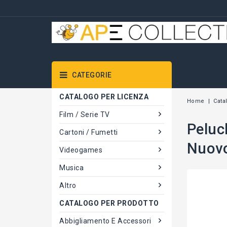
CATEGORIE
CATALOGO PER LICENZA
Home
Cata
Film / Serie TV
Peluc
Cartoni / Fumetti
Nuov
Videogames
Musica
Altro
CATALOGO PER PRODOTTO
Abbigliamento E Accessori