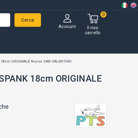
0
Cerca
Account
Il mio
carrello
K 18cm ORIGINALE Nuovo SAN VALENTINO
O SPANK 18cm ORIGINALE
che