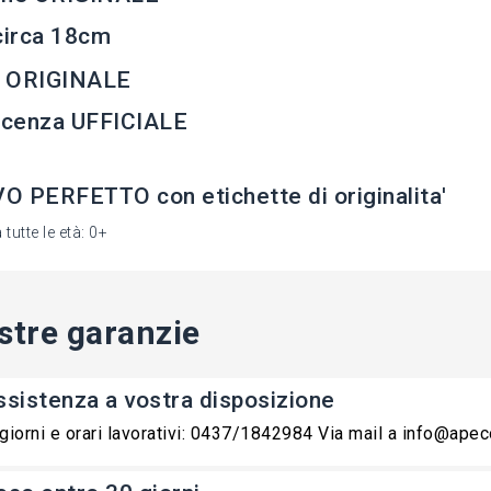
circa 18cm
 ORIGINALE
icenza UFFICIALE
 PERFETTO con etichette di originalita'
 tutte le età: 0+
stre garanzie
ssistenza a vostra disposizione
 giorni e orari lavorativi: 0437/1842984 Via mail a info@ape