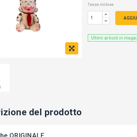
Tasse incluse
AGGIU
Ultimi articoli in mag
izione del prodotto
che ORIGINALE