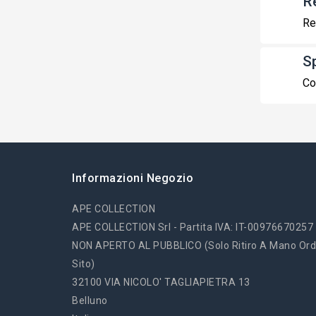
R
Re
S
Co
Informazioni Negozio
APE COLLECTION
APE COLLECTION Srl - Partita IVA: IT-00976670257
NON APERTO AL PUBBLICO (solo Ritiro A Mano Ord
Sito)
32100 VIA NICOLO' TAGLIAPIETRA 13
Belluno