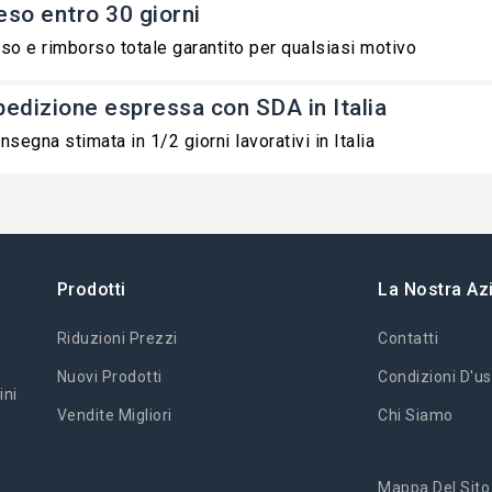
eso entro 30 giorni
so e rimborso totale garantito per qualsiasi motivo
pedizione espressa con SDA in Italia
nsegna stimata in 1/2 giorni lavorativi in Italia
Prodotti
La Nostra Az
Riduzioni Prezzi
Contatti
Nuovi Prodotti
Condizioni D'us
ini
Vendite Migliori
Chi Siamo
Mappa Del Sito