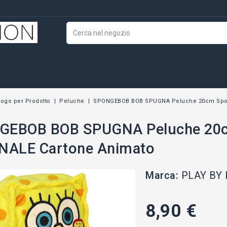
logo per Prodotto
Peluche
SPONGEBOB BOB SPUGNA Peluche 20cm Spon
GEBOB BOB SPUGNA Peluche 20
NALE Cartone Animato
Marca:
PLAY BY
8,90 €