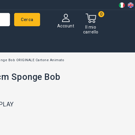
0
Cerca
Account
Il mio
carrello
ge Bob ORIGINALE Cartone Animato
cm Sponge Bob
 PLAY