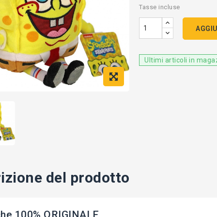
Tasse incluse
AGGIU
Ultimi articoli in mag
izione del prodotto
che 100% ORIGINALE