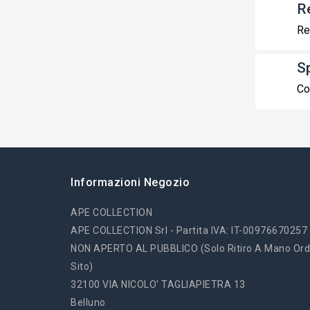
R
Re
S
Co
Informazioni Negozio
APE COLLECTION
APE COLLECTION Srl - Partita IVA: IT-00976670257
NON APERTO AL PUBBLICO (solo Ritiro A Mano Ord
Sito)
32100 VIA NICOLO' TAGLIAPIETRA 13
Belluno