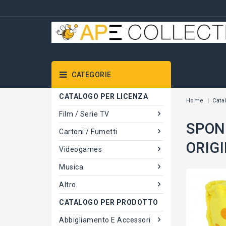
CATEGORIE
CATALOGO PER LICENZA
Home
Cata
Film / Serie TV
SPON
Cartoni / Fumetti
ORIGI
Videogames
Musica
Altro
CATALOGO PER PRODOTTO
Abbigliamento E Accessori