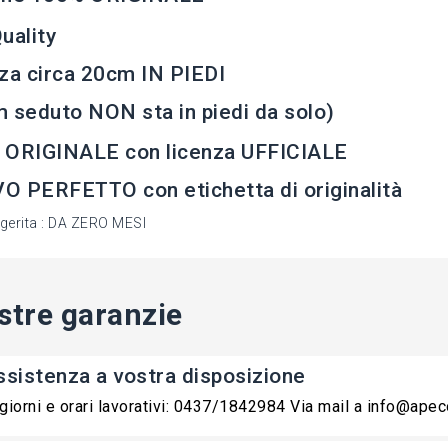
uality
za circa 20cm IN PIEDI
 seduto NON sta in piedi da solo)
 ORIGINALE con licenza UFFICIALE
 PERFETTO con etichetta di originalità
ggerita : DA ZERO MESI
stre garanzie
ssistenza a vostra disposizione
 giorni e orari lavorativi: 0437/1842984 Via mail a info@ape