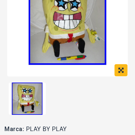
Marca:
PLAY BY PLAY