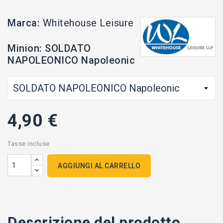
Marca:
Whitehouse Leisure
Minion: SOLDATO
NAPOLEONICO Napoleonic
4,90 €
Tasse incluse
AGGIUNGI AL CARRELLO
Descrizione del prodotto