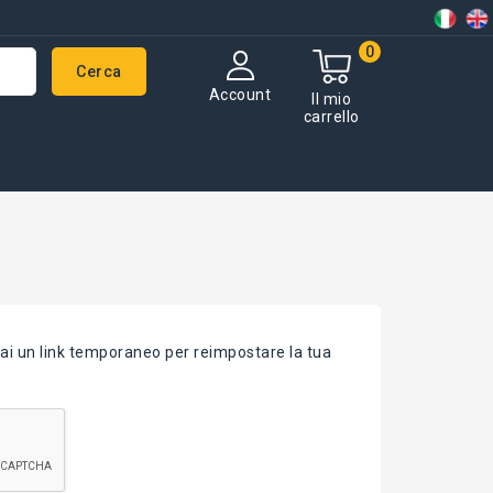
0
Cerca
Account
Il mio
carrello
verai un link temporaneo per reimpostare la tua