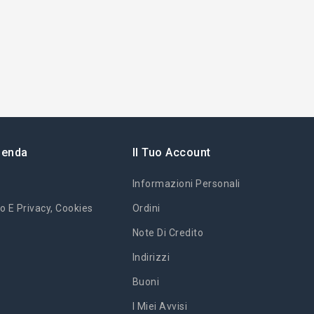
ienda
Il Tuo Account
Informazioni Personali
o E Privacy, Cookies
Ordini
Note Di Credito
Indirizzi
Buoni
I Miei Avvisi