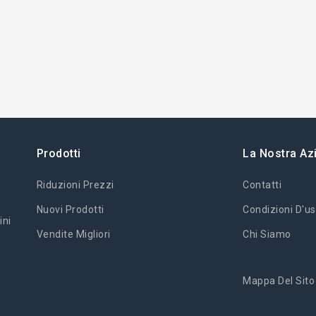
Prodotti
La Nostra Az
Riduzioni Prezzi
Contatti
Nuovi Prodotti
Condizioni D'us
ini
Vendite Migliori
Chi Siamo
Mappa Del Sito