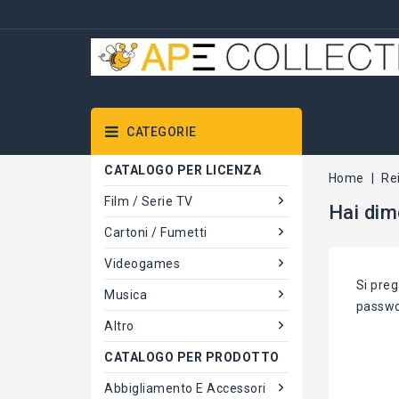
CATEGORIE
CATALOGO PER LICENZA
Home
Re
Film / Serie TV
Hai dim
Cartoni / Fumetti
Videogames
Si preg
Musica
passwo
Altro
CATALOGO PER PRODOTTO
Abbigliamento E Accessori