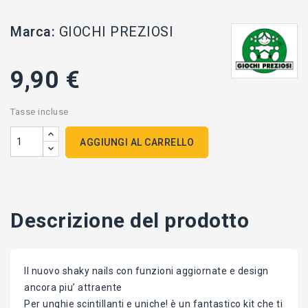
Marca:
GIOCHI PREZIOSI
9,90 €
Tasse incluse
AGGIUNGI AL CARRELLO
Descrizione del prodotto
Il nuovo shaky nails con funzioni aggiornate e design
ancora piu’ attraente
Per unghie scintillanti e uniche! è un fantastico kit che ti