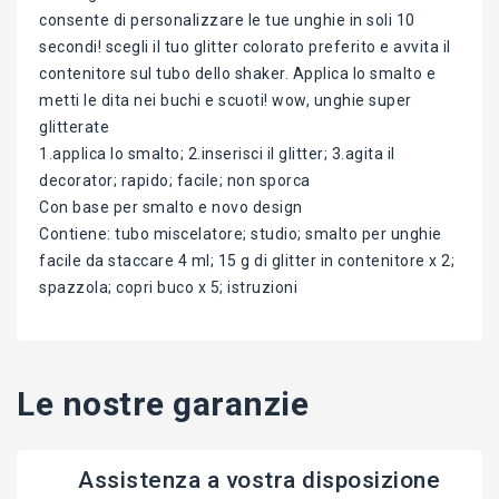
consente di personalizzare le tue unghie in soli 10
secondi! scegli il tuo glitter colorato preferito e avvita il
contenitore sul tubo dello shaker. Applica lo smalto e
metti le dita nei buchi e scuoti! wow, unghie super
glitterate
1.applica lo smalto; 2.inserisci il glitter; 3.agita il
decorator; rapido; facile; non sporca
Con base per smalto e novo design
Contiene: tubo miscelatore; studio; smalto per unghie
facile da staccare 4 ml; 15 g di glitter in contenitore x 2;
spazzola; copri buco x 5; istruzioni
Le nostre garanzie
Assistenza a vostra disposizione