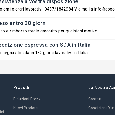
ssistenza a vostra disposizione
 giorni e orari lavorativi: 0437/1842984 Via mail a info@ape
eso entro 30 giorni
so e rimborso totale garantito per qualsiasi motivo
pedizione espressa con SDA in Italia
nsegna stimata in 1/2 giorni lavorativi in Italia
Prodotti
La Nostra Az
Riduzioni Prezzi
Contatti
Nuovi Prodotti
Condizioni D'us
ini