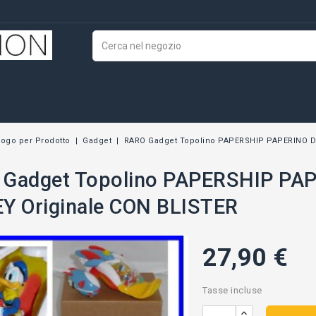
logo per Prodotto
Gadget
RARO Gadget Topolino PAPERSHIP PAPERINO Do
Gadget Topolino PAPERSHIP PAP
Y Originale CON BLISTER
27,90 €
Tasse incluse