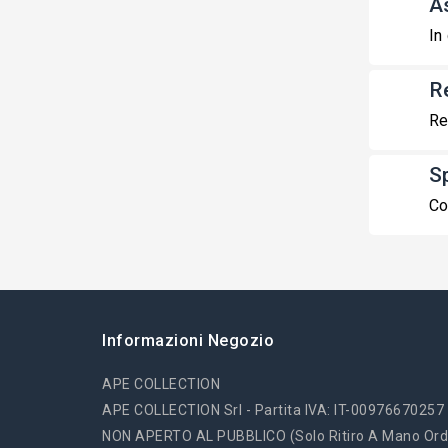
A
In
R
Re
S
Co
Informazioni Negozio
APE COLLECTION
APE COLLECTION Srl - Partita IVA: IT-00976670257
NON APERTO AL PUBBLICO (solo Ritiro A Mano Ord