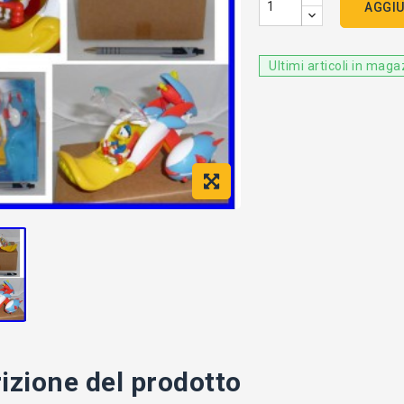
AGGIU
Ultimi articoli in mag
izione del prodotto