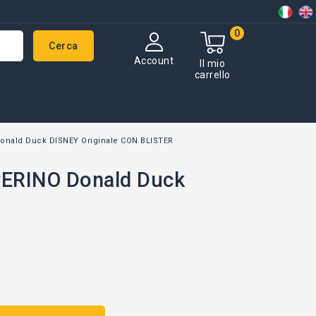
0
Cerca
Account
Il mio
carrello
nald Duck DISNEY Originale CON BLISTER
ERINO Donald Duck