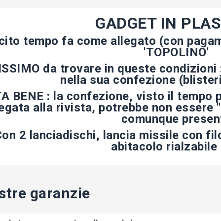
GADGET IN PLA
cito tempo fa come allegato (con pagam
'TOPOLINO'
SSIMO da trovare in queste condizioni :
nella sua confezione (blister
A BENE : la confezione, visto il tempo 
legata alla rivista, potrebbe non essere 
comunque presen
on 2 lanciadischi, lancia missile con fil
abitacolo rialzabile 
stre garanzie