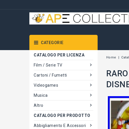
CATEGORIE
CATALOGO PER LICENZA
Home
Cata
Film / Serie TV
RARO 
Cartoni / Fumetti
DISNE
Videogames
Musica
Altro
CATALOGO PER PRODOTTO
Abbigliamento E Accessori