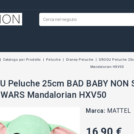
Catalogo per Prodotto
Peluche
Disney Peluche
GROGU Peluche 25c
Mandalorian HXV50
U Peluche 25cm BAD BABY NON 
 WARS Mandalorian HXV50
Marca:
MATTEL
16,90 €