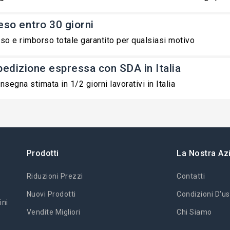
eso entro 30 giorni
so e rimborso totale garantito per qualsiasi motivo
pedizione espressa con SDA in Italia
nsegna stimata in 1/2 giorni lavorativi in Italia
Prodotti
La Nostra Az
Riduzioni Prezzi
Contatti
Nuovi Prodotti
Condizioni D'us
ini
Vendite Migliori
Chi Siamo