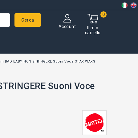
0
Cerca
Account
Il mio
carrello
m BAD BABY NON STRINGERE Suoni Voce STAR WARS
STRINGERE Suoni Voce