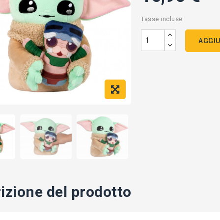
Tasse incluse
AGGIU
izione del prodotto