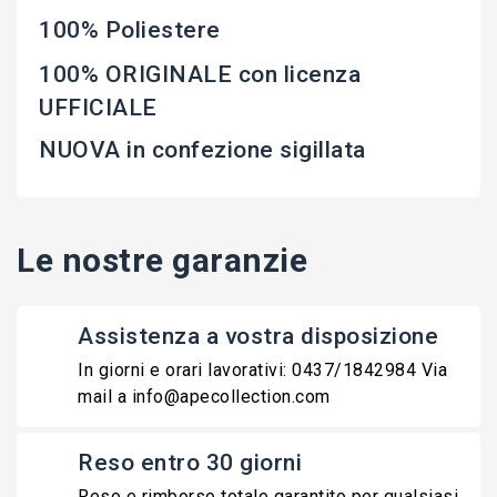
100% Poliestere
100% ORIGINALE con licenza
UFFICIALE
NUOVA in confezione sigillata
Le nostre garanzie
Assistenza a vostra disposizione
In giorni e orari lavorativi: 0437/1842984 Via
mail a info@apecollection.com
Reso entro 30 giorni
Reso e rimborso totale garantito per qualsiasi