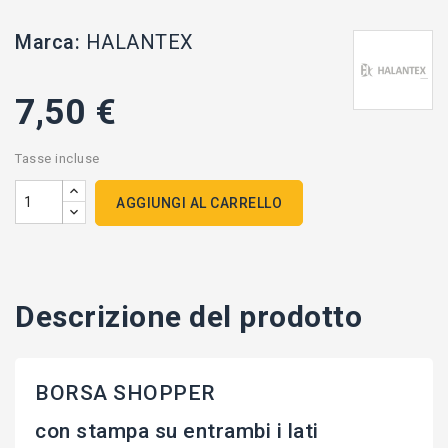
Marca:
HALANTEX
7,50 €
Tasse incluse
AGGIUNGI AL CARRELLO
Descrizione del prodotto
BORSA SHOPPER
con stampa su entrambi i lati