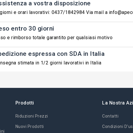
ssistenza a vostra disposizione
 giorni e orari lavorativi: 0437/1842984 Via mail a info@ape
eso entro 30 giorni
so e rimborso totale garantito per qualsiasi motivo
pedizione espressa con SDA in Italia
nsegna stimata in 1/2 giorni lavorativi in Italia
Prodotti
La Nostra Az
Riduzioni Prezzi
Contatti
Nuovi Prodotti
Condizioni D'us
ini