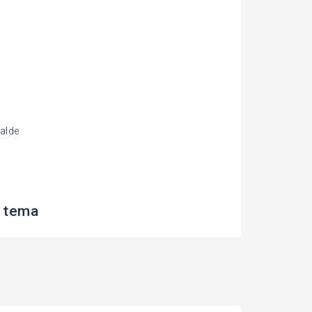
alde
 tema