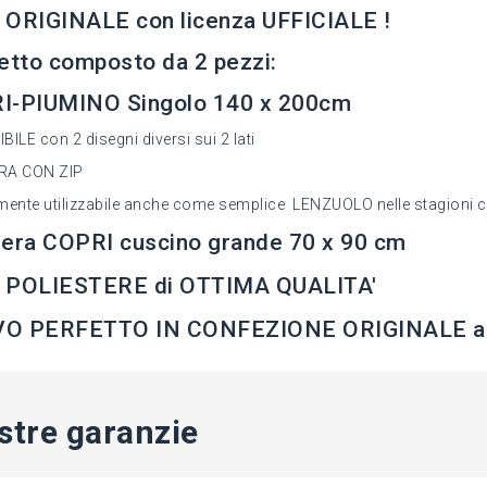
 ORIGINALE con licenza UFFICIALE !
etto composto da 2 pezzi:
I-PIUMINO Singolo 140 x 200cm
ILE con 2 disegni diversi sui 2 lati
RA CON ZIP
mente utilizzabile anche come semplice LENZUOLO nelle stagioni c
era COPRI cuscino grande 70 x 90 cm
 POLIESTERE di OTTIMA QUALITA'
O PERFETTO IN CONFEZIONE ORIGINALE a
stre garanzie