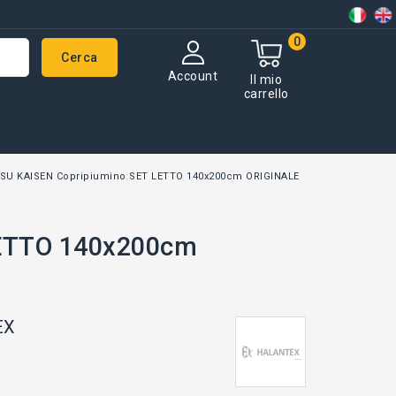
0
Cerca
Account
Il mio
carrello
SU KAISEN Copripiumino SET LETTO 140x200cm ORIGINALE
ETTO 140x200cm
EX