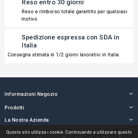
Reso entro 30 giorni
Reso e rimborso totale garantito per qualsiasi
motivo
Spedizione espressa con SDA in
Italia
Consegna stimata in 1/2 giorni lavorativi in Italia
Informazioni Negozio
Prodotti
La Nostra Azienda
Il Tuo Account
Questo sito utilizza i cookie. Continuando a utilizzare questo