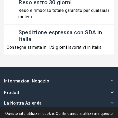
Reso entro 30 giorni
Reso e rimborso totale garantito per qualsiasi
motivo
Spedizione espressa con SDA in
Italia
Consegna stimata in 1/2 giorni lavorativi in Italia
Informazioni Negozio
Prodotti
La Nostra Azienda
Il Tuo Account
Questo sito utilizza i cookie. Continuando a utilizzare questo