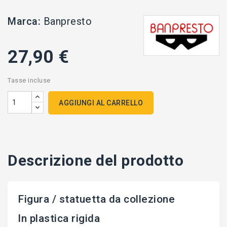
Marca:
Banpresto
27,90 €
Tasse incluse
AGGIUNGI AL CARRELLO
Descrizione del prodotto
Figura / statuetta da collezione
In plastica rigida