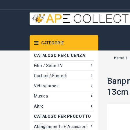
CATEGORIE
CATALOGO PER LICENZA
Home
Film / Serie TV
Cartoni / Fumetti
Banpr
Videogames
13cm 
Musica
Altro
CATALOGO PER PRODOTTO
Abbigliamento E Accessori