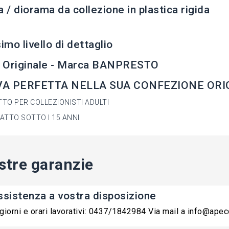
a / diorama da collezione in plastica rigida
simo livello di dettaglio
 Originale - Marca BANPRESTO
A PERFETTA NELLA SUA CONFEZIONE ORIG
TO PER COLLEZIONISTI ADULTI
ATTO SOTTO I 15 ANNI
stre garanzie
ssistenza a vostra disposizione
 giorni e orari lavorativi: 0437/1842984 Via mail a info@ape