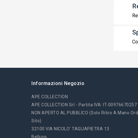
R
Re
S
Co
Informazioni Negozio
APE COLLECTION
APE COLLECTION Srl - Partita IVA: IT-00976670257
NON APERTO AL PUBBLICO (solo Ritiro A Mano Ord
Sito)
32100 VIA NICOLO' TAGLIAPIETRA 13
Belluno