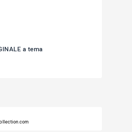
INALE a tema
collection.com