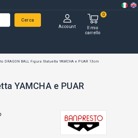
0
Cerca
Account
Il mio
carrello
to DRAGON BALL Figura Statuetta YAMCHA e PUAR 13cm
etta YAMCHA e PUAR
o