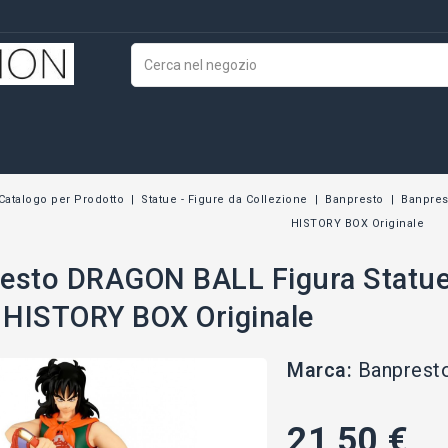
Catalogo per Prodotto
Statue - Figure da Collezione
Banpresto
Banpres
HISTORY BOX Originale
esto DRAGON BALL Figura Statu
HISTORY BOX Originale
Marca:
Banprest
21,50 €