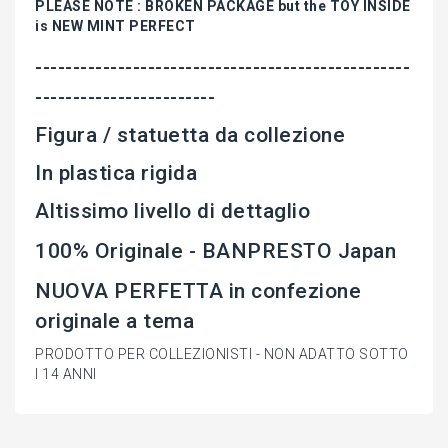
PLEASE NOTE : BROKEN PACKAGE but the TOY INSIDE
is NEW MINT PERFECT
--------------------------------------------------
------------------------
Figura / statuetta da collezione
In plastica rigida
Altissimo livello di dettaglio
100% Originale - BANPRESTO Japan
NUOVA PERFETTA in confezione
originale a tema
PRODOTTO PER COLLEZIONISTI - NON ADATTO SOTTO
I 14 ANNI