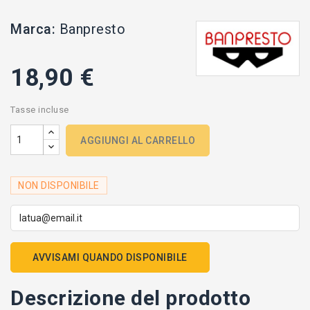
Marca:
Banpresto
18,90 €
Tasse incluse
AGGIUNGI AL CARRELLO
NON DISPONIBILE
AVVISAMI QUANDO DISPONIBILE
Descrizione del prodotto