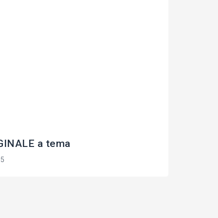
INALE a tema
15