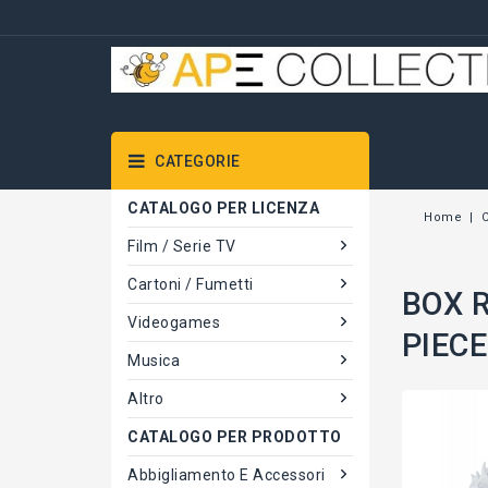
CATEGORIE
CATALOGO PER LICENZA
Home
C
Film / Serie TV
Cartoni / Fumetti
BOX R
Videogames
PIEC
Musica
Altro
CATALOGO PER PRODOTTO
Abbigliamento E Accessori