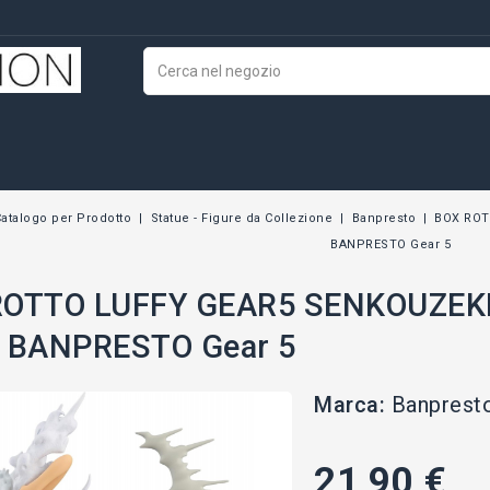
atalogo per Prodotto
Statue - Figure da Collezione
Banpresto
BOX ROT
BANPRESTO Gear 5
OTTO LUFFY GEAR5 SENKOUZEKKE
E BANPRESTO Gear 5
Marca:
Banprest
21,90 €