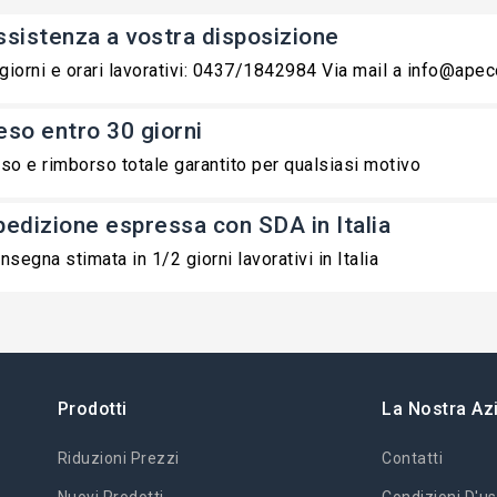
ssistenza a vostra disposizione
 giorni e orari lavorativi: 0437/1842984 Via mail a info@ape
eso entro 30 giorni
so e rimborso totale garantito per qualsiasi motivo
pedizione espressa con SDA in Italia
nsegna stimata in 1/2 giorni lavorativi in Italia
Prodotti
La Nostra Az
Riduzioni Prezzi
Contatti