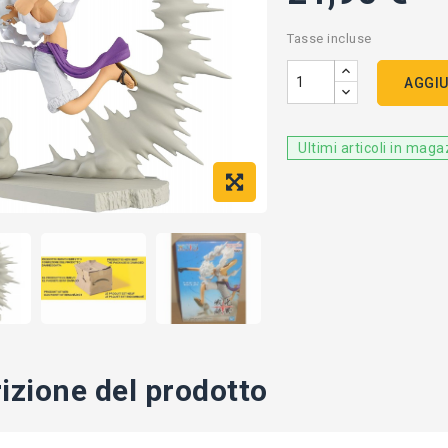
Tasse incluse
AGGIU
Ultimi articoli in mag
izione del prodotto