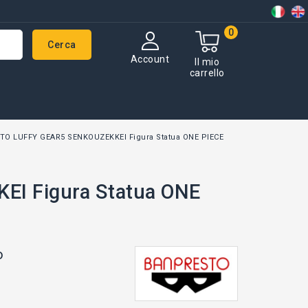
0
Cerca
Account
Il mio
carrello
TO LUFFY GEAR5 SENKOUZEKKEI Figura Statua ONE PIECE
I Figura Statua ONE
o