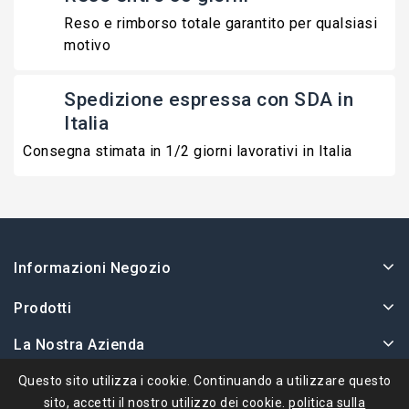
Reso e rimborso totale garantito per qualsiasi
motivo
Spedizione espressa con SDA in
Italia
Consegna stimata in 1/2 giorni lavorativi in Italia
Informazioni Negozio
Prodotti
La Nostra Azienda
Il Tuo Account
Questo sito utilizza i cookie. Continuando a utilizzare questo
sito, accetti il ​​nostro utilizzo dei cookie.
politica sulla