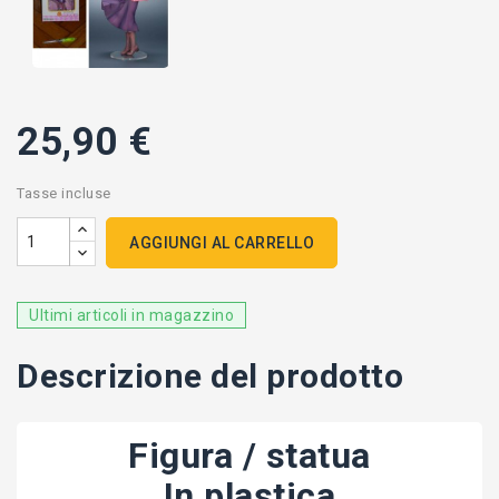
25,90 €
Tasse incluse
AGGIUNGI AL CARRELLO
Ultimi articoli in magazzino
Descrizione del prodotto
Figura / statua
In plastica