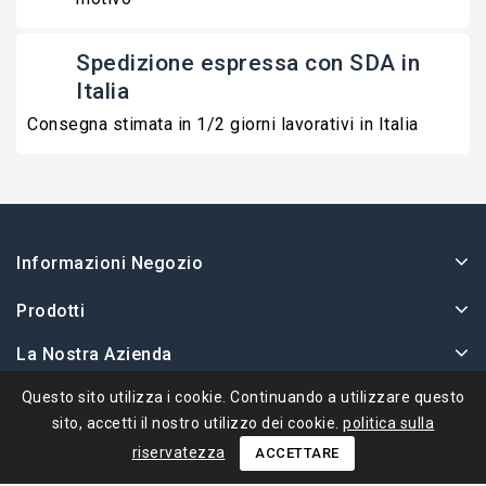
Spedizione espressa con SDA in
Italia
Consegna stimata in 1/2 giorni lavorativi in Italia
Informazioni Negozio
Prodotti
La Nostra Azienda
Il Tuo Account
Questo sito utilizza i cookie. Continuando a utilizzare questo
sito, accetti il ​​nostro utilizzo dei cookie.
politica sulla
riservatezza
ACCETTARE