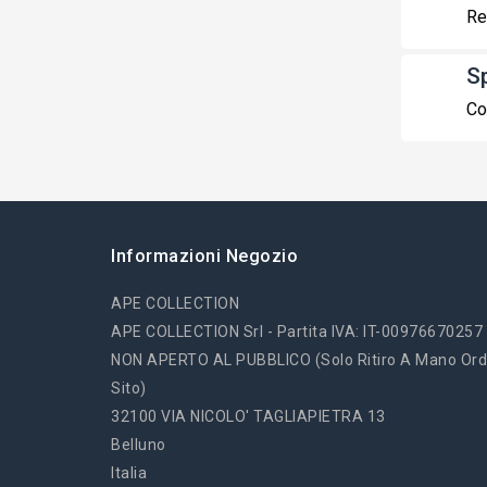
Re
S
Co
Informazioni Negozio
APE COLLECTION
APE COLLECTION Srl - Partita IVA: IT-00976670257
NON APERTO AL PUBBLICO (solo Ritiro A Mano Ord
Sito)
32100 VIA NICOLO' TAGLIAPIETRA 13
Belluno
Italia