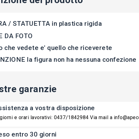
A / STATUETTA in plastica rigida
 DA FOTO
o che vedete e' quello che riceverete
ZIONE la figura non ha nessuna confezione
stre garanzie
ssistenza a vostra disposizione
 giorni e orari lavorativi: 0437/1842984 Via mail a info@ape
eso entro 30 giorni