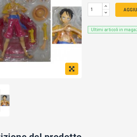
AGGIU
Ultimi articoli in mag
izione del prodotto