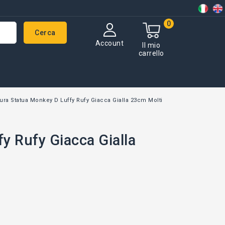
0
Cerca
Account
Il mio
carrello
ura Statua Monkey D Luffy Rufy Giacca Gialla 23cm Molti
y Rufy Giacca Gialla