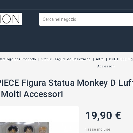
Catalogo per Prodotto
Statue - Figure da Collezione
Altro
ONE PIECE Fig
Accessori
IECE Figura Statua Monkey D Luff
Molti Accessori
19,90 €
Tasse incluse