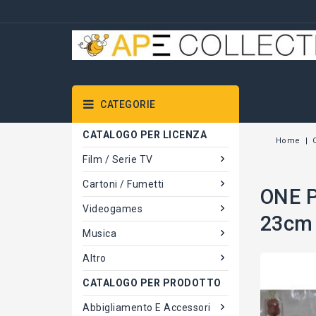
CATEGORIE
CATALOGO PER LICENZA
Home
Film / Serie TV
Cartoni / Fumetti
ONE P
Videogames
23cm 
Musica
Altro
CATALOGO PER PRODOTTO
Abbigliamento E Accessori