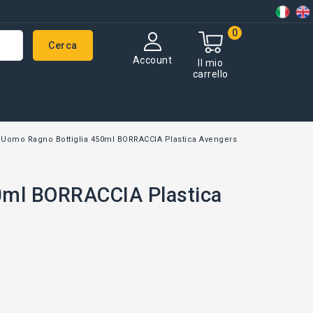
0
Cerca
Account
Il mio
carrello
Uomo Ragno Bottiglia 450ml BORRACCIA Plastica Avengers
0ml BORRACCIA Plastica