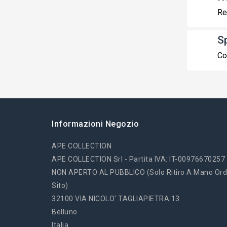
Re
S
Co
Informazioni Negozio
APE COLLECTION
APE COLLECTION Srl - Partita IVA: IT-00976670257
NON APERTO AL PUBBLICO (solo Ritiro A Mano Ord
Sito)
32100 VIA NICOLO' TAGLIAPIETRA 13
Belluno
Italia