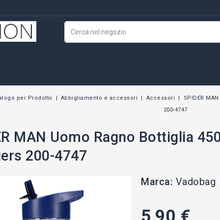
alogo per Prodotto
Abbigliamento e accessori
Accessori
SPIDER MAN 
200-4747
R MAN Uomo Ragno Bottiglia 45
ers 200-4747
Marca:
Vadobag
5,90 €