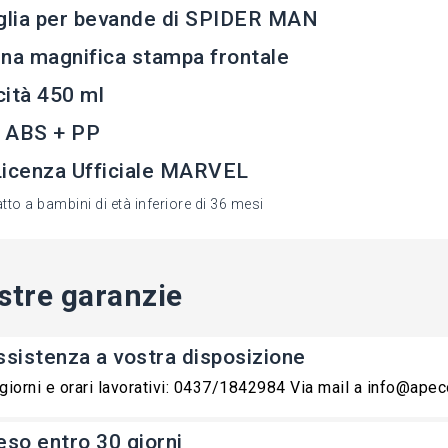
glia per bevande di SPIDER MAN
na magnifica stampa frontale
ità 450 ml
 ABS + PP
Licenza Ufficiale MARVEL
to a bambini di età inferiore di 36 mesi
stre garanzie
ssistenza a vostra disposizione
 giorni e orari lavorativi: 0437/1842984 Via mail a info@ape
eso entro 30 giorni