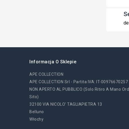
S
de
Informacja O Sklepie
APE COLLECTION
APE COLLECTION Srl - Partita IVA: IT-00976670257
NON APERTO AL PUBBLICO (solo Ritiro A Mano Ord
Sito)
32100 VIA NICOLO' TAGLIAPIETRA 13
Belluno
Włochy