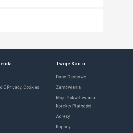
ienda
Twoje Konto
Dane Osobowe
o E Privacy, Cookies
Zamówienia
Moje Pokwitowania -
Korekty Płatności
Adresy
Kupony