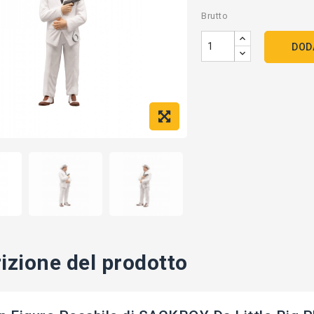
Brutto
DOD
izione del prodotto