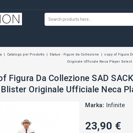
a
Catalogo per Prodotto
Statue - Figure da Collezione
copy of Figura D
Originale Ufficiale Neca Player Select
of Figura Da Collezione SAD SACKB
lister Originale Ufficiale Neca Pl
Marka:
Infinite
23,90 €