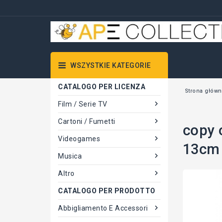
WSZYSTKIE KATEGORIE
CATALOGO PER LICENZA
Strona główn
Film / Serie TV
Cartoni / Fumetti
copy 
Videogames
13cm B
Musica
Altro
CATALOGO PER PRODOTTO
Abbigliamento E Accessori