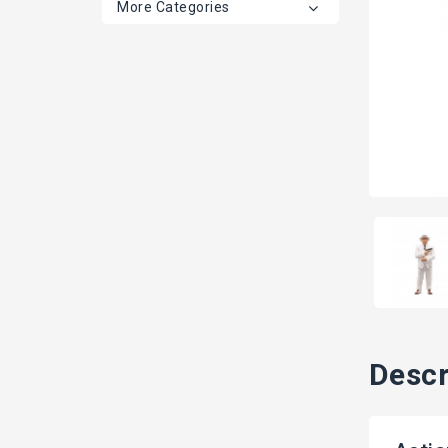
More Categories
Descr