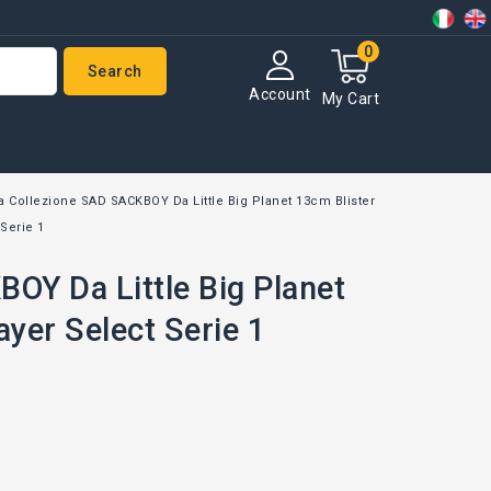
0
Search
Account
My Cart
a Collezione SAD SACKBOY Da Little Big Planet 13cm Blister
 Serie 1
OY Da Little Big Planet
ayer Select Serie 1