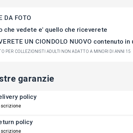
 DA FOTO
o che vedete e' quello che riceverete
VERETE UN CIONDOLO NUOVO contenuto in un 
O PER COLLEZIONISTI ADULTI NON ADATTO A MINORI DI ANNI 15
stre garanzie
livery policy
scrizione
eturn policy
scrizione