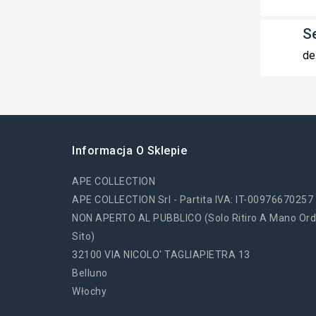
S
de
Informacja O Sklepie
APE COLLECTION
APE COLLECTION Srl - Partita IVA: IT-00976670257
NON APERTO AL PUBBLICO (solo Ritiro A Mano Ord
Sito)
32100 VIA NICOLO' TAGLIAPIETRA 13
Belluno
Włochy