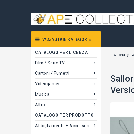
WSZYSTKIE KATEGORIE
CATALOGO PER LICENZA
Strona głó
Film / Serie TV
Cartoni / Fumetti
Sail
Videogames
Versi
Musica
Altro
CATALOGO PER PRODOTTO
Abbigliamento E Accessori