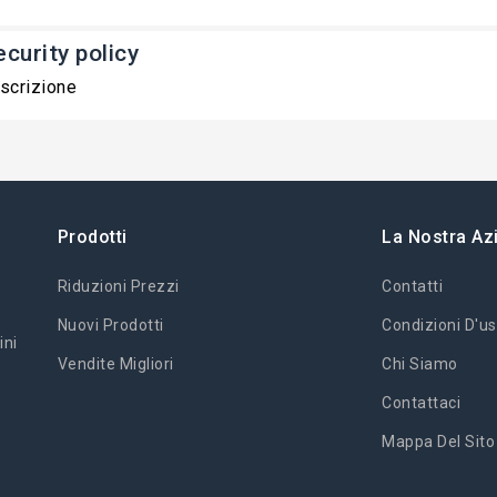
ecurity policy
scrizione
Prodotti
La Nostra Az
Riduzioni Prezzi
Contatti
Nuovi Prodotti
Condizioni D'us
ini
Vendite Migliori
Chi Siamo
Contattaci
Mappa Del Sito