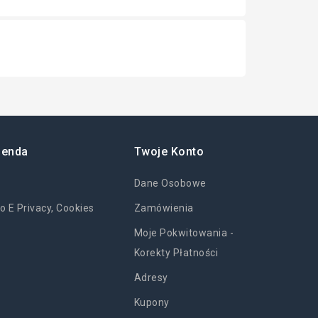
ienda
Twoje Konto
Dane Osobowe
o E Privacy, Cookies
Zamówienia
Moje Pokwitowania -
Korekty Płatności
Adresy
Kupony