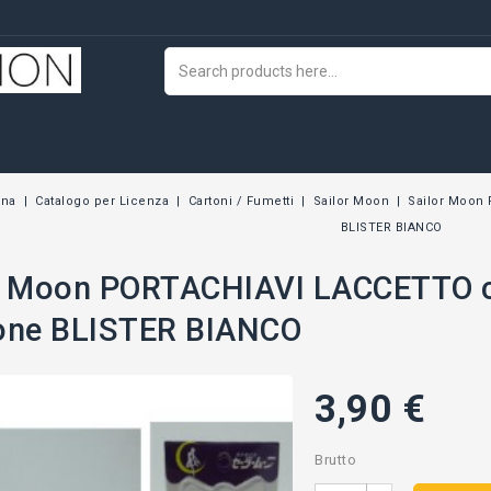
wna
Catalogo per Licenza
Cartoni / Fumetti
Sailor Moon
Sailor Moon
BLISTER BIANCO
or Moon PORTACHIAVI LACCETTO 
one BLISTER BIANCO
3,90 €
Brutto