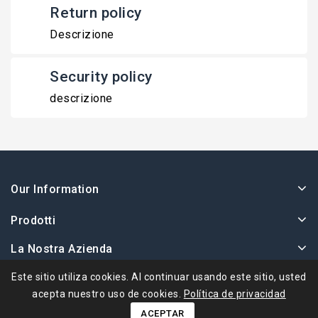
Return policy
Descrizione
Security policy
descrizione
Our Information
Prodotti
La Nostra Azienda
Su Cuenta
Este sitio utiliza cookies. Al continuar usando este sitio, usted
acepta nuestro uso de cookies.
Política de privacidad
ACEPTAR