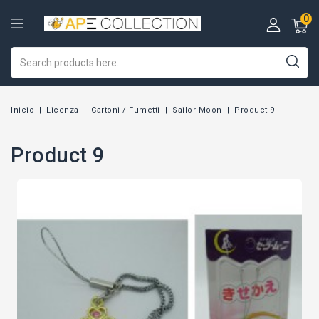
0
Inicio
Licenza
Cartoni / Fumetti
Sailor Moon
Product 9
Product 9