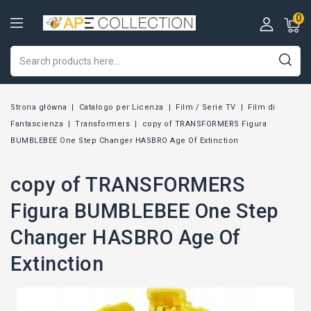
0
Strona główna
Catalogo per Licenza
Film / Serie TV
Film di
Fantascienza
Transformers
copy of TRANSFORMERS Figura
BUMBLEBEE One Step Changer HASBRO Age Of Extinction
copy of TRANSFORMERS
Figura BUMBLEBEE One Step
Changer HASBRO Age Of
Extinction