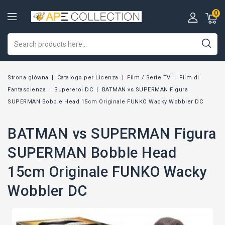
0
Strona główna
Catalogo per Licenza
Film / Serie TV
Film di
Fantascienza
Supereroi DC
BATMAN vs SUPERMAN Figura
SUPERMAN Bobble Head 15cm Originale FUNKO Wacky Wobbler DC
BATMAN vs SUPERMAN Figura
SUPERMAN Bobble Head
15cm Originale FUNKO Wacky
Wobbler DC