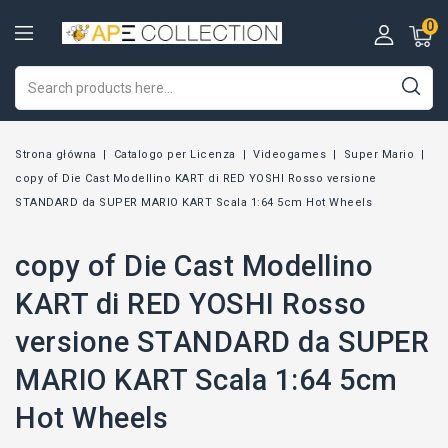
0
Strona główna
Catalogo per Licenza
Videogames
Super Mario
copy of Die Cast Modellino KART di RED YOSHI Rosso versione
STANDARD da SUPER MARIO KART Scala 1:64 5cm Hot Wheels
copy of Die Cast Modellino
KART di RED YOSHI Rosso
versione STANDARD da SUPER
MARIO KART Scala 1:64 5cm
Hot Wheels