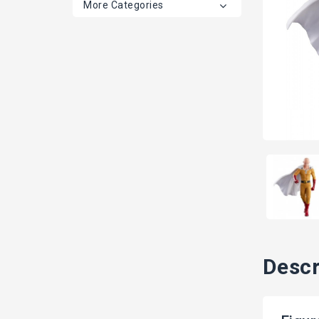
More Categories
Descr