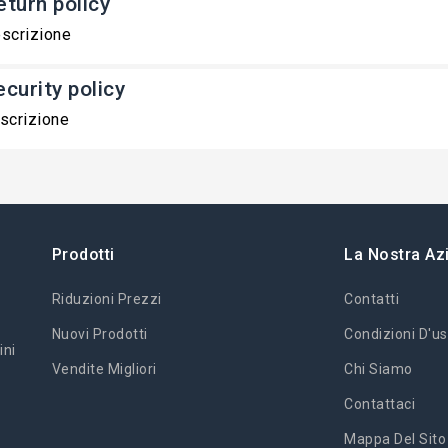
eturn policy
scrizione
ecurity policy
scrizione
Prodotti
La Nostra Az
Riduzioni Prezzi
Contatti
Nuovi Prodotti
Condizioni D'us
ini
Vendite Migliori
Chi Siamo
Contattaci
Mappa Del Sito