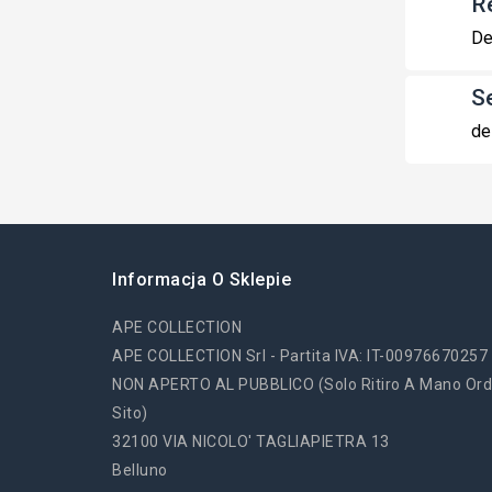
R
De
S
de
Informacja O Sklepie
APE COLLECTION
APE COLLECTION Srl - Partita IVA: IT-00976670257
NON APERTO AL PUBBLICO (solo Ritiro A Mano Ord
Sito)
32100 VIA NICOLO' TAGLIAPIETRA 13
Belluno