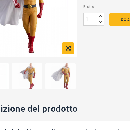
Brutto
DOD
izione del prodotto