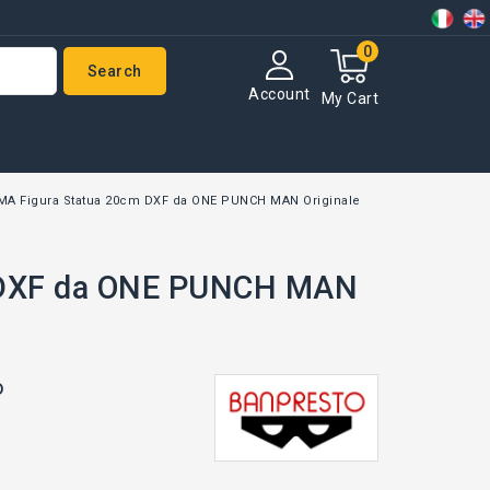
0
Search
Account
My Cart
MA Figura Statua 20cm DXF da ONE PUNCH MAN Originale
m DXF da ONE PUNCH MAN
o