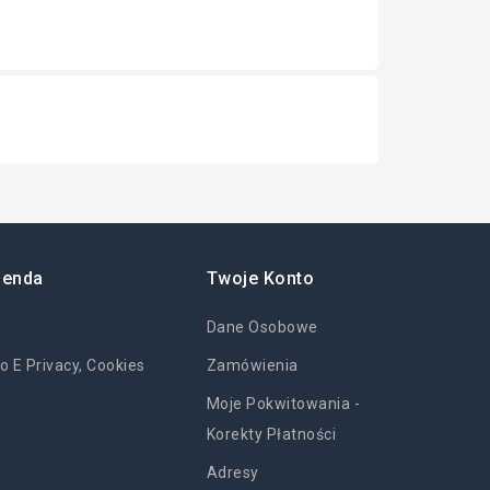
ienda
Twoje Konto
Dane Osobowe
o E Privacy, Cookies
Zamówienia
Moje Pokwitowania -
Korekty Płatności
Adresy