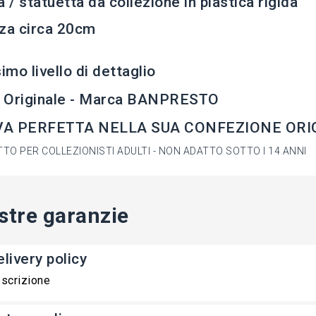
a / statuetta da collezione in plastica rigida
za circa 20cm
simo livello di dettaglio
 Originale - Marca BANPRESTO
A PERFETTA NELLA SUA CONFEZIONE ORIG
TO PER COLLEZIONISTI ADULTI - NON ADATTO SOTTO I 14 ANNI
stre garanzie
livery policy
scrizione