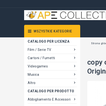
WSZYSTKIE KATEGORIE
CATALOGO PER LICENZA
Strona gł
Film / Serie TV
Cartoni / Fumetti
copy 
Videogames
Origi
Musica
Altro
CATALOGO PER PRODOTTO
Abbigliamento E Accessori