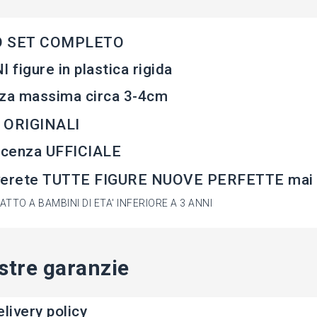
 SET COMPLETO
I figure in plastica rigida
za massima circa 3-4cm
 ORIGINALI
icenza UFFICIALE
verete TUTTE FIGURE NUOVE PERFETTE mai 
TTO A BAMBINI DI ETA' INFERIORE A 3 ANNI
stre garanzie
livery policy