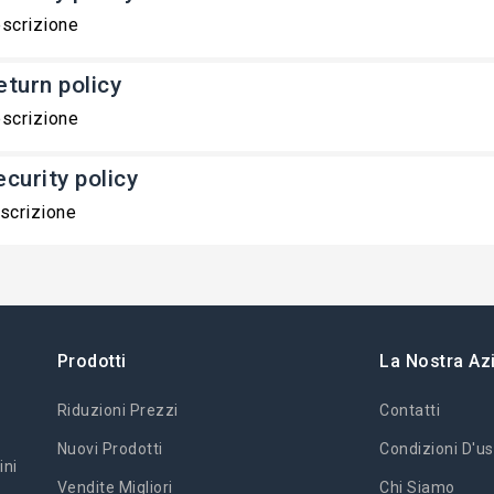
scrizione
eturn policy
scrizione
ecurity policy
scrizione
Prodotti
La Nostra Az
Riduzioni Prezzi
Contatti
Nuovi Prodotti
Condizioni D'us
ini
Vendite Migliori
Chi Siamo