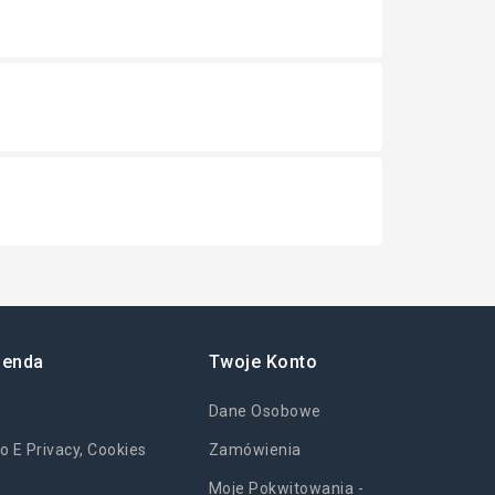
ienda
Twoje Konto
Dane Osobowe
o E Privacy, Cookies
Zamówienia
Moje Pokwitowania -