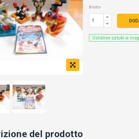
Brutto
DOD
Ostatnie sztuki w ma
izione del prodotto