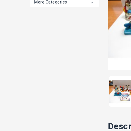
More Categories
Descr