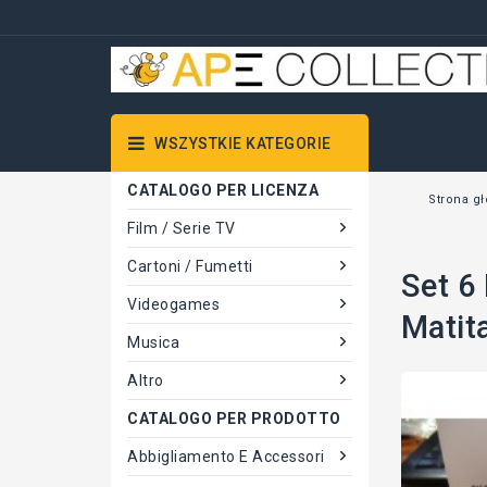
WSZYSTKIE KATEGORIE
CATALOGO PER LICENZA
Strona g
Film / Serie TV
Cartoni / Fumetti
Set 6
Videogames
Matit
Musica
Altro
CATALOGO PER PRODOTTO
Abbigliamento E Accessori