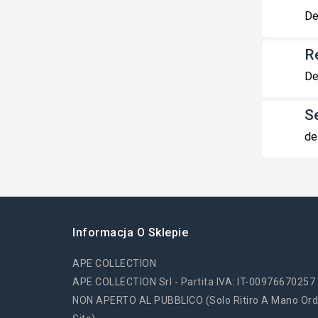
De
R
De
S
de
Informacja O Sklepie
APE COLLECTION
APE COLLECTION Srl - Partita IVA: IT-00976670257
NON APERTO AL PUBBLICO (solo Ritiro A Mano Ord