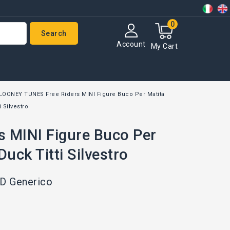
0
Search
Account
My Cart
 LOONEY TUNES Free Riders MINI Figure Buco Per Matita
 Silvestro
s MINI Figure Buco Per
uck Titti Silvestro
 Generico