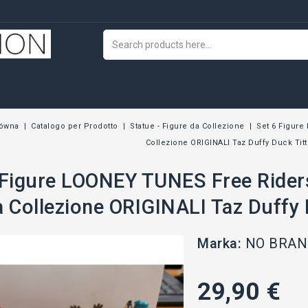
łówna
Catalogo per Prodotto
Statue - Figure da Collezione
Set 6 Figure
Collezione ORIGINALI Taz Duffy Duck Titti
 Figure LOONEY TUNES Free Rider
a Collezione ORIGINALI Taz Duffy D
Marka:
NO BRAND
29,90 €