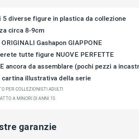
i 5 diverse figure in plastica da collezione
za circa 8-9cm
 ORIGINALI Gashapon GIAPPONE
verete tutte figure NUOVE PERFETTE
 ancora da assemblare (pochi pezzi a incastr
 cartina illustrativa della serie
O PER COLLEZIONISTI ADULTI
ATTO A MINORI DI ANNI 15
stre garanzie