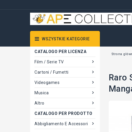
WSZYSTKIE KATEGORIE
CATALOGO PER LICENZA
Strona głów
Film / Serie TV
Cartoni / Fumetti
Raro 
Videogames
Manga
Musica
Altro
CATALOGO PER PRODOTTO
Abbigliamento E Accessori