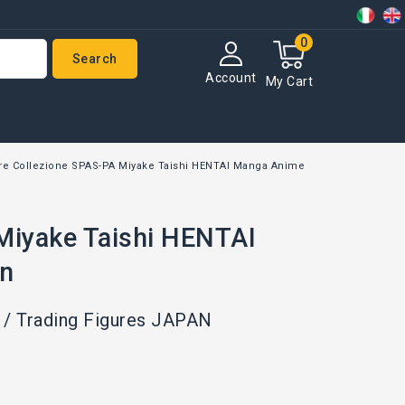
0
Search
Account
My Cart
ure Collezione SPAS-PA Miyake Taishi HENTAI Manga Anime
Miyake Taishi HENTAI
on
 / Trading Figures JAPAN