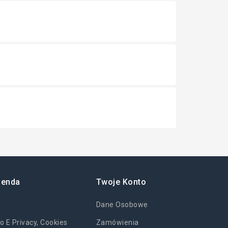
ienda
Twoje Konto
Dane Osobowe
o E Privacy, Cookies
Zamówienia