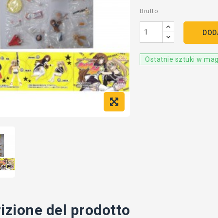
Brutto
DOD
Ostatnie sztuki w ma
izione del prodotto