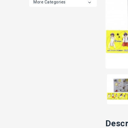
More Categories
Descr