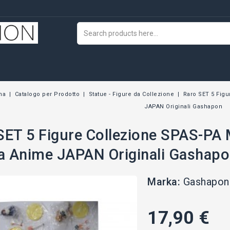
na
Catalogo per Prodotto
Statue - Figure da Collezione
Raro SET 5 Fig
JAPAN Originali Gashapon
SET 5 Figure Collezione SPAS-PA 
 Anime JAPAN Originali Gashap
Marka:
Gashapon
17,90 €