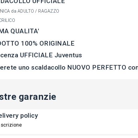
DACOLLO UFFICIALE
UNICA da ADULTO / RAGAZZO
CRILICO
MA QUALITA'
OTTO 100% ORIGINALE
licenza UFFICIALE Juventus
verete uno scaldacollo NUOVO PERFETTO con 
stre garanzie
livery policy
scrizione