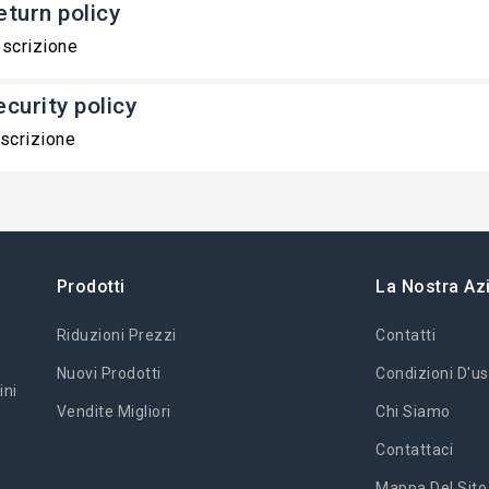
eturn policy
scrizione
ecurity policy
scrizione
Prodotti
La Nostra Az
Riduzioni Prezzi
Contatti
Nuovi Prodotti
Condizioni D'us
ini
Vendite Migliori
Chi Siamo
Contattaci
Mappa Del Sito