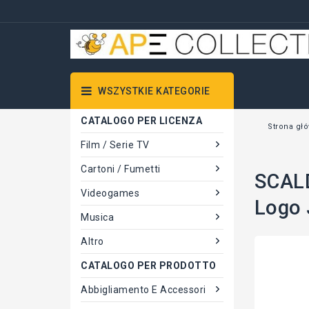
WSZYSTKIE KATEGORIE
CATALOGO PER LICENZA
Strona gł
Film / Serie TV
Cartoni / Fumetti
SCAL
Videogames
Logo 
Musica
Altro
CATALOGO PER PRODOTTO
Abbigliamento E Accessori