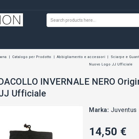
ówna
Catalogo per Prodotto
Abbigliamento e accessori
Sciarpe e Guant
Nuovo Logo JJ Ufficiale
DACOLLO INVERNALE NERO Origi
JJ Ufficiale
Marka:
Juventus 
14,50 €