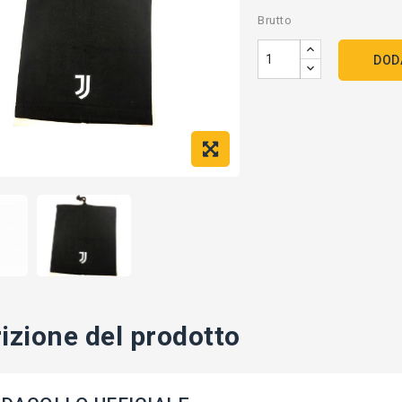
Brutto
DOD
izione del prodotto