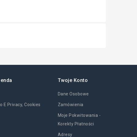
ienda
Twoje Konto
Dane Osobowe
o E Privacy, Cookies
Zamówienia
Moje Pokwitowania -
Korekty Płatności
Adresy