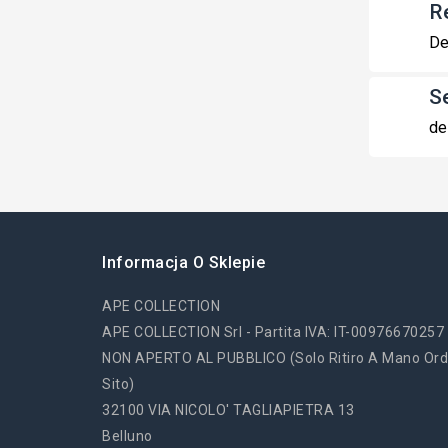
R
De
S
de
Informacja O Sklepie
APE COLLECTION
APE COLLECTION Srl - Partita IVA: IT-00976670257
NON APERTO AL PUBBLICO (solo Ritiro A Mano Ord
Sito)
32100 VIA NICOLO' TAGLIAPIETRA 13
Belluno