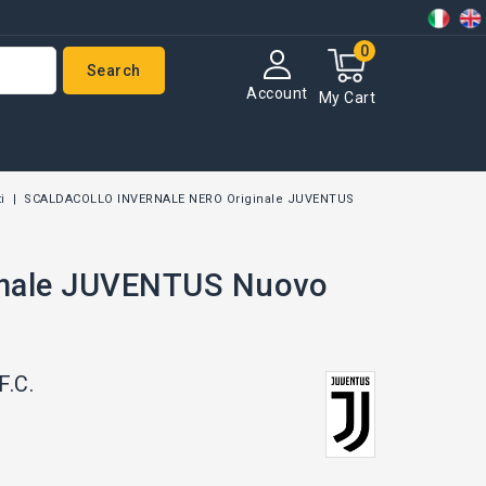
0
Search
Account
My Cart
i
SCALDACOLLO INVERNALE NERO Originale JUVENTUS
nale JUVENTUS Nuovo
F.C.