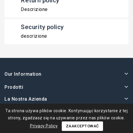
Return policy
Descrizione
Security policy
descrizione
Our Information
Prodotti
La Nostra Azienda
Twoje Konto
Ta strona używa plików cookie. Kontynuując korzystanie z tej
strony, zgadzasz się na używanie przez nas plików cookie.
Privacy Policy
ZAAKCEPTOWAĆ