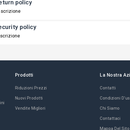
eturn policy
scrizione
ecurity policy
scrizione
Prodotti
La Nostra Az
Riduzioni Prezzi
Contatti
Nuovi Prodotti
Condizioni D'us
ini
Vendite Migliori
Chi Siamo
Contattaci
Mappa Del Sito