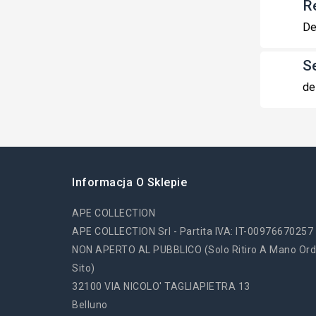
R
De
S
de
Informacja O Sklepie
APE COLLECTION
APE COLLECTION Srl - Partita IVA: IT-00976670257
NON APERTO AL PUBBLICO (solo Ritiro A Mano Ord
Sito)
32100 VIA NICOLO' TAGLIAPIETRA 13
Belluno