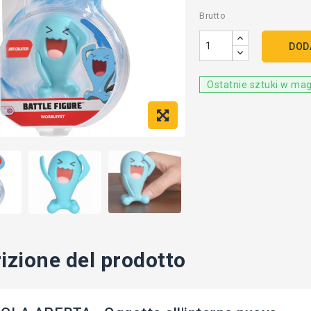
Brutto
DOD
Ostatnie sztuki w ma
izione del prodotto