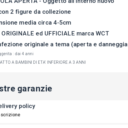
LA APERTA - Oggetto all'interno nuovo
on 2 figure da collezione
nsione media circa 4-5cm
 ORIGINALE ed UFFICIALE marca WCT
nfezione originale a tema (aperta e danneggia
gerita : dai 4 anni
TTO A BAMBINI DI ETA' INFERIORE A 3 ANNI
stre garanzie
livery policy
scrizione