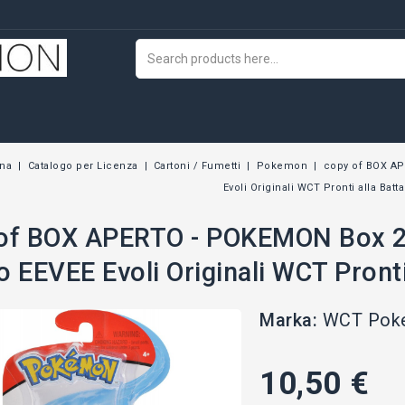
wna
Catalogo per Licenza
Cartoni / Fumetti
Pokemon
copy of BOX AP
Evoli Originali WCT Pronti alla Batta
of BOX APERTO - POKEMON Box 2
 EEVEE Evoli Originali WCT Pronti 
Marka:
WCT Pok
10,50 €