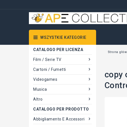
WSZYSTKIE KATEGORIE
CATALOGO PER LICENZA
Strona głó
Film / Serie TV
Cartoni / Fumetti
copy 
Videogames
Contro
Musica
Altro
CATALOGO PER PRODOTTO
Abbigliamento E Accessori