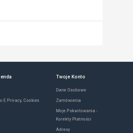
ienda
Twoje Konto
Dane Osobowe
o E Privacy, Cookies
Zamówienia
Moje Pokwitowania -
Korekty Płatności
Adresy