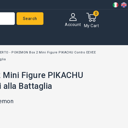
0
Search
Account
My Cart
ERTO - POKEMON Box 2 Mini Figure PIKACHU Contro EEVEE
glia
 Mini Figure PIKACHU
alla Battaglia
emon