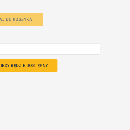
AJ DO KOSZYKA
IEDY BĘDZIE DOSTĘPNY