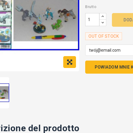
Brutto
DOD
OUT OF STOCK
POWIADOM MNIE K
izione del prodotto