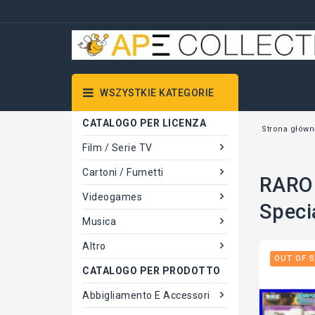
WSZYSTKIE KATEGORIE
CATALOGO PER LICENZA
Strona główn
Film / Serie TV
Cartoni / Fumetti
RARO 
Videogames
Speci
Musica
Altro
OUT OF 
CATALOGO PER PRODOTTO
Abbigliamento E Accessori