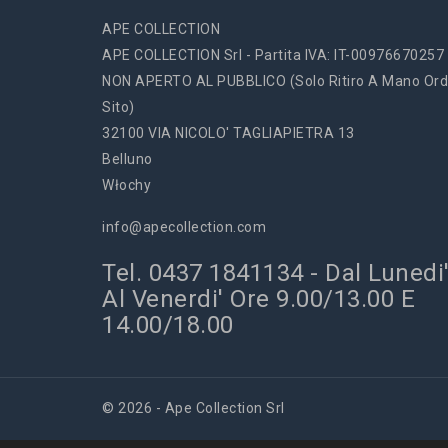
APE COLLECTION
APE COLLECTION Srl - Partita IVA: IT-00976670257
NON APERTO AL PUBBLICO (solo Ritiro A Mano Ord
Sito)
32100 VIA NICOLO' TAGLIAPIETRA 13
Belluno
Włochy
info@apecollection.com
Tel. 0437 1841134 - Dal Lunedi
Al Venerdi' Ore 9.00/13.00 E
14.00/18.00
© 2026 - Ape Collection Srl