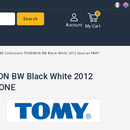
0
Search
Account
My Cart
RE Collezione POKEMON BW Black White 2012 Special PART
ON BW Black White 2012
PONE