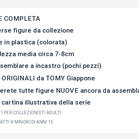
E COMPLETA
erse figure da collezione
e in plastica (colorata)
dezza media circa 7-8cm
semblare a incastro (pochi pezzi)
 ORIGINALI da TOMY Giappone
erete tutte figure NUOVE ancora da assembl
 cartina illustrativa della serie
I PER COLLEZIONISTI ADULTI
TTI A MINORI DI ANNI 15