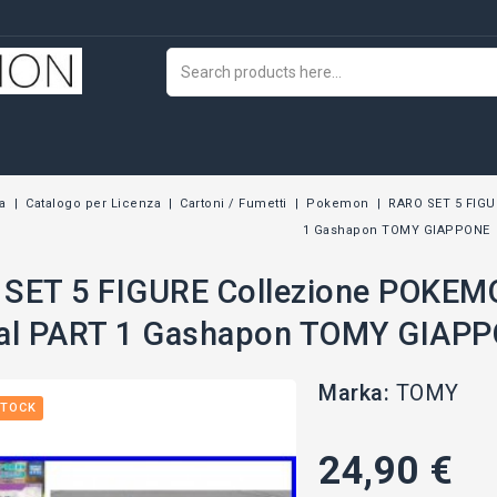
a
Catalogo per Licenza
Cartoni / Fumetti
Pokemon
RARO SET 5 FIGU
1 Gashapon TOMY GIAPPONE
SET 5 FIGURE Collezione POKEM
al PART 1 Gashapon TOMY GIAP
Marka:
TOMY
STOCK
24,90 €