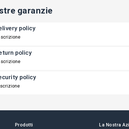
stre garanzie
livery policy
scrizione
eturn policy
scrizione
ecurity policy
scrizione
Prodotti
La Nostra Az