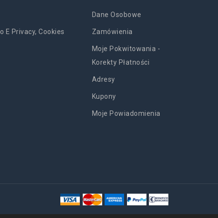
Dane Osobowe
o E Privacy, Cookies
Zamówienia
Moje Pokwitowania -
Korekty Płatności
Adresy
Kupony
Moje Powiadomienia