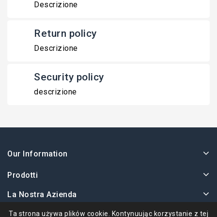
Descrizione
Return policy
Descrizione
Security policy
descrizione
Our Information
Prodotti
La Nostra Azienda
Twoje Konto
Ta strona używa plików cookie. Kontynuując korzystanie z tej