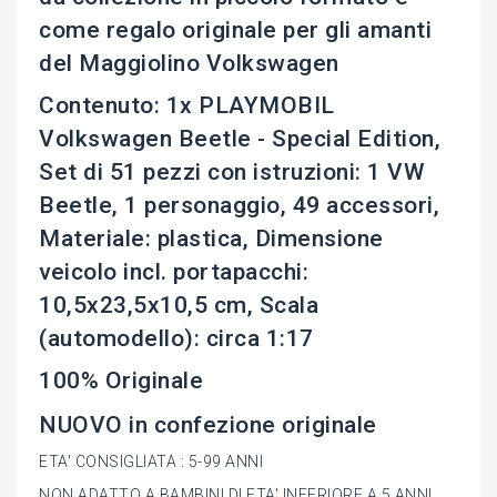
come regalo originale per gli amanti
del Maggiolino Volkswagen
Contenuto: 1x PLAYMOBIL
Volkswagen Beetle - Special Edition,
Set di 51 pezzi con istruzioni: 1 VW
Beetle, 1 personaggio, 49 accessori,
Materiale: plastica, Dimensione
veicolo incl. portapacchi:
10,5x23,5x10,5 cm, Scala
(automodello): circa 1:17
100% Originale
NUOVO in confezione originale
ETA' CONSIGLIATA : 5-99 ANNI
NON ADATTO A BAMBINI DI ETA' INFERIORE A 5 ANNI