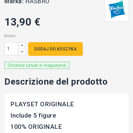
Marka:
HASBRO
13,90 €
Brutto
DODAJ DO KOSZYKA
Ostatnie sztuki w magazynie
Descrizione del prodotto
PLAYSET ORIGINALE
Include 5 figure
100% ORIGINALE