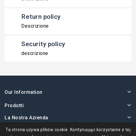
Return policy
Descrizione
Security policy
descrizione
Our Information
Prodotti
La Nostra Azienda
Twoje Konto
Ta strona używa plików cookie. Kontynuując korzystanie z tej