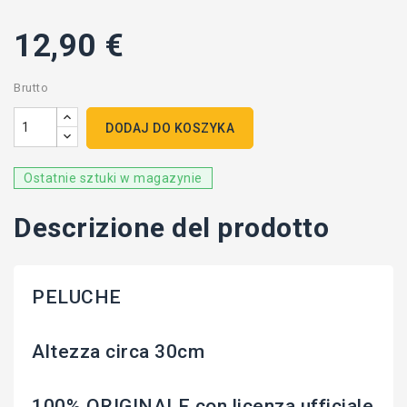
12,90 €
Brutto
DODAJ DO KOSZYKA
Ostatnie sztuki w magazynie
Descrizione del prodotto
PELUCHE
Altezza circa 30cm
100% ORIGINALE con licenza ufficiale