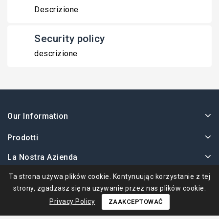
Descrizione
Security policy
descrizione
Our Information
Prodotti
La Nostra Azienda
Twoje Konto
Ta strona używa plików cookie. Kontynuując korzystanie z tej
strony, zgadzasz się na używanie przez nas plików cookie.
Privacy Policy
ZAAKCEPTOWAĆ